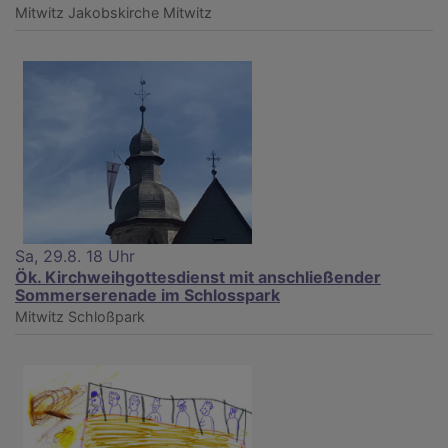
Mitwitz
Jakobskirche Mitwitz
Sa, 29.8. 18 Uhr
Ök. Kirchweihgottesdienst mit anschließender
Sommerserenade im Schlosspark
Mitwitz
Schloßpark