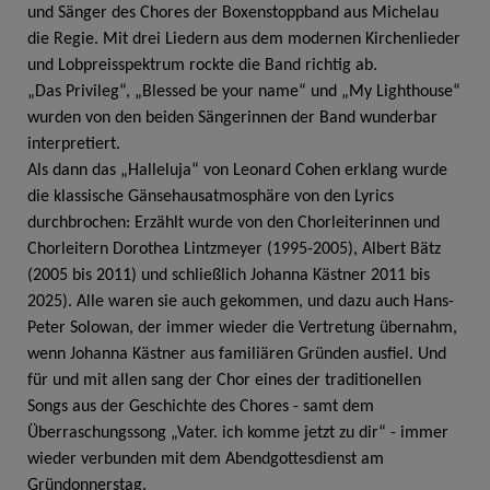
und Sänger des Chores der Boxenstoppband aus Michelau
die Regie. Mit drei Liedern aus dem modernen Kirchenlieder
und Lobpreisspektrum rockte die Band richtig ab.
„Das Privileg“, „Blessed be your name“ und „My Lighthouse“
wurden von den beiden Sängerinnen der Band wunderbar
interpretiert.
Als dann das „Halleluja“ von Leonard Cohen erklang wurde
die klassische Gänsehausatmosphäre von den Lyrics
durchbrochen: Erzählt wurde von den Chorleiterinnen und
Chorleitern Dorothea Lintzmeyer (1995-2005), Albert Bätz
(2005 bis 2011) und schließlich Johanna Kästner 2011 bis
2025). Alle waren sie auch gekommen, und dazu auch Hans-
Peter Solowan, der immer wieder die Vertretung übernahm,
wenn Johanna Kästner aus familiären Gründen ausfiel. Und
für und mit allen sang der Chor eines der traditionellen
Songs aus der Geschichte des Chores - samt dem
Überraschungssong „Vater. ich komme jetzt zu dir“ - immer
wieder verbunden mit dem Abendgottesdienst am
Gründonnerstag.