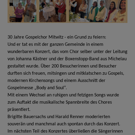
30 Jahre Gospelchor Mitwitz - ein Grund zu feiern:
Und er tat es mit der ganzen Gemeinde in einem
wunderbaren Konzert, das vom Chor selber unter der Leitung
von Johanna Kästner und der Boxenstopp-Band aus Michelau
gestaltet wurde. Über 200 Besucherinnen und Besucher
durften sich freuen, mitsingen und mitklatschen zu Gospels,
modernen Kirchensongs und einem Ausschnitt der
Gospelmesse „Body and Soul“.
Mit einem Wechsel an ruhigen und fetzigen Songs wurde
zum Auftakt die musikalische Spannbreite des Chores
präsentiert.
Brigitte Bauersachs und Harald Renner moderierten
souverän und manchmal auch spontan durch das Konzert.
Im nächsten Teil des Konzertes überließen die Sängerinnen