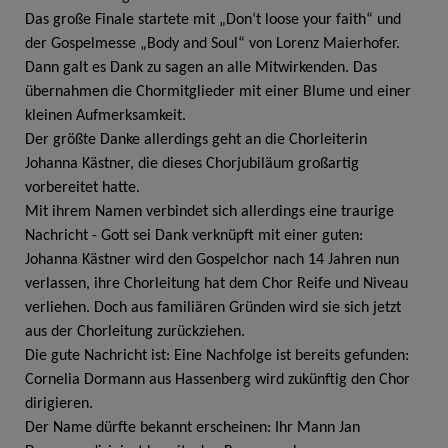
Das große Finale startete mit „Don‘t loose your faith“ und
der Gospelmesse „Body and Soul“ von Lorenz Maierhofer.
Dann galt es Dank zu sagen an alle Mitwirkenden. Das
übernahmen die Chormitglieder mit einer Blume und einer
kleinen Aufmerksamkeit.
Der größte Danke allerdings geht an die Chorleiterin
Johanna Kästner, die dieses Chorjubiläum großartig
vorbereitet hatte.
Mit ihrem Namen verbindet sich allerdings eine traurige
Nachricht - Gott sei Dank verknüpft mit einer guten:
Johanna Kästner wird den Gospelchor nach 14 Jahren nun
verlassen, ihre Chorleitung hat dem Chor Reife und Niveau
verliehen. Doch aus familiären Gründen wird sie sich jetzt
aus der Chorleitung zurückziehen.
Die gute Nachricht ist: Eine Nachfolge ist bereits gefunden:
Cornelia Dormann aus Hassenberg wird zukünftig den Chor
dirigieren.
Der Name dürfte bekannt erscheinen: Ihr Mann Jan