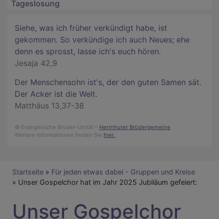
Tageslosung
Siehe, was ich früher verkündigt habe, ist
gekommen. So verkündige ich auch Neues; ehe
denn es sprosst, lasse ich's euch hören.
Jesaja 42,9
Der Menschensohn ist's, der den guten Samen sät.
Der Acker ist die Welt.
Matthäus 13,37-38
© Evangelische Brüder-Unität –
Herrnhuter Brüdergemeine
Weitere Informationen finden Sie
hier
.
Breadcrumb
Startseite
Für jeden etwas dabei - Gruppen und Kreise
Unser Gospelchor hat im Jahr 2025 Jubiläum gefeiert:
Unser Gospelchor