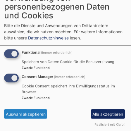
personenbezogenen Daten
und Cookies
Bitte die Dienste und Anwendungen von Drittanbietern
So, 16.8. 9:30 Uhr
auswählen, die wir nutzen möchten.
Für weitere Informationen
Gottesdienst
bitte unsere
Datenschutzhinweise
lesen.
Mitwitz
Jakobskirche Mitwitz
Funktional
(immer erforderlich)
Speichern von Daten: Cookie für die Benutzersitzung
Zweck
:
Funktional
Consent Manager
(immer erforderlich)
Cookie Consent speichert Ihre Einwilligungsstatus im
Browser
Zweck
:
Funktional
Auswahl akzeptieren
Alle akzeptieren
Realisiert mit Klaro!