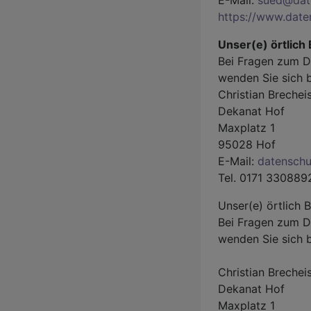
E-Mail:
sued@dat
https://www.date
Unser(e) örtlich
Bei Fragen zum D
wenden Sie sich b
Christian Brechei
Dekanat Hof
Maxplatz 1
95028 Hof
E-Mail:
datenschu
Tel. 0171 330889
Unser(e) örtlich 
Bei Fragen zum D
wenden Sie sich b
Christian Brechei
Dekanat Hof
Maxplatz 1