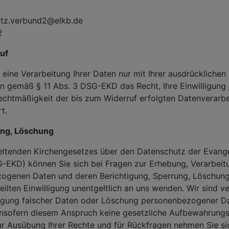
utz.verbund2@elkb.de
2
uf
st eine Verarbeitung Ihrer Daten nur mit Ihrer ausdrücklichen
n gemäß § 11 Abs. 3 DSG-EKD das Recht, Ihre Einwilligung 
Rechtmäßigkeit der bis zum Widerruf erfolgten Datenverarb
t.
ung, Löschung
ltenden Kirchengesetzes über den Datenschutz der Evangel
-EKD) können Sie sich bei Fragen zur Erhebung, Verarbei
zogenen Daten und deren Berichtigung, Sperrung, Löschun
eilten Einwilligung unentgeltlich an uns wenden. Wir sind ve
tigung falscher Daten oder Löschung personenbezogener D
sofern diesem Anspruch keine gesetzliche Aufbewahrungsp
r Ausübung Ihrer Rechte und für Rückfragen nehmen Sie sic