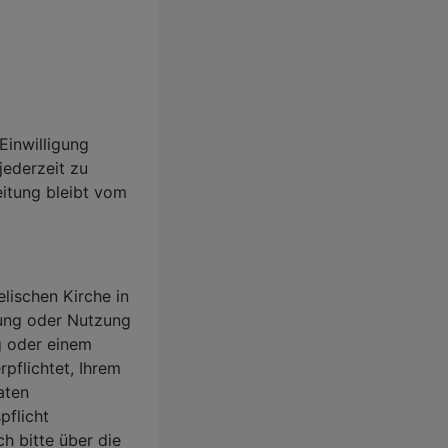
 Einwilligung
jederzeit zu
eitung bleibt vom
ischen Kirche in
tung oder Nutzung
g oder einem
rpflichtet, Ihrem
aten
flicht
h bitte über die