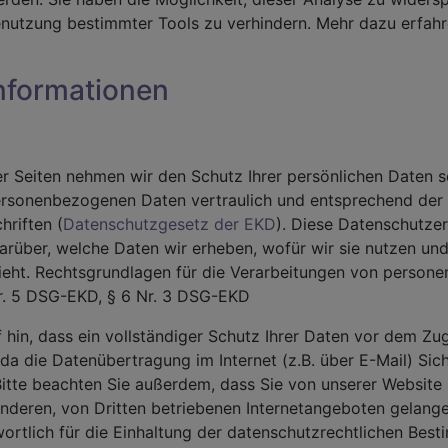
enutzung bestimmter Tools zu verhindern. Mehr dazu erfahr
informationen
er Seiten nehmen wir den Schutz Ihrer persönlichen Daten s
ersonenbezogenen Daten vertraulich und entsprechend der 
hriften (
Datenschutzgesetz der EKD
). Diese Datenschutzer
darüber, welche Daten wir erheben, wofür wir sie nutzen u
eht. Rechtsgrundlagen für die Verarbeitungen von person
Nr. 5 DSG-EKD, § 6 Nr. 3 DSG-EKD
 hin, dass ein vollständiger Schutz Ihrer Daten vor dem Zug
, da die Datenübertragung im Internet (z.B. über E-Mail) Sic
itte beachten Sie außerdem, dass Sie von unserer Website
anderen, von Dritten betriebenen Internetangeboten gelang
wortlich für die Einhaltung der datenschutzrechtlichen Be