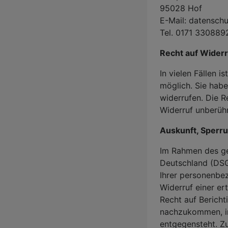
95028 Hof
E-Mail: datensch
Tel. 0171 330889
Recht auf Widerr
In vielen Fällen i
möglich. Sie habe
widerrufen. Die 
Widerruf unberühr
Auskunft, Sperr
Im Rahmen des ge
Deutschland (DSG
Ihrer personenbe
Widerruf einer ert
Recht auf Berich
nachzukommen, in
entgegensteht. Zu