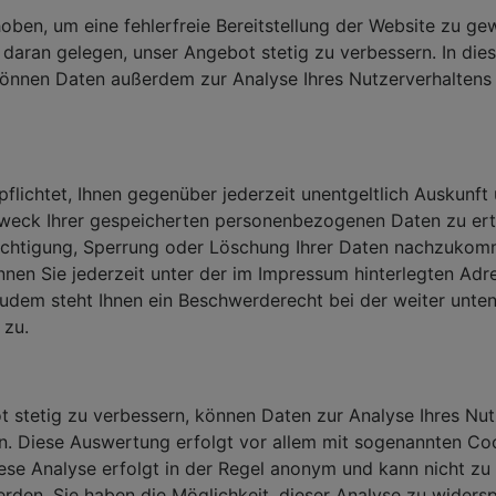
ben, um eine fehlerfreie Bereitstellung der Website zu gew
daran gelegen, unser Angebot stetig zu verbessern. In die
nnen Daten außerdem zur Analyse Ihres Nutzerverhaltens
pflichtet, Ihnen gegenüber jederzeit unentgeltlich Auskunft
eck Ihrer gespeicherten personenbezogenen Daten zu ert
chtigung, Sperrung oder Löschung Ihrer Daten nachzukom
nen Sie jederzeit unter der im Impressum hinterlegten Adr
udem steht Ihnen ein Beschwerderecht bei der weiter unte
zu.
 stetig zu verbessern, können Daten zur Analyse Ihres Nut
. Diese Auswertung erfolgt vor allem mit sogenannten Co
ese Analyse erfolgt in der Regel anonym und kann nicht zu
rden. Sie haben die Möglichkeit, dieser Analyse zu widers