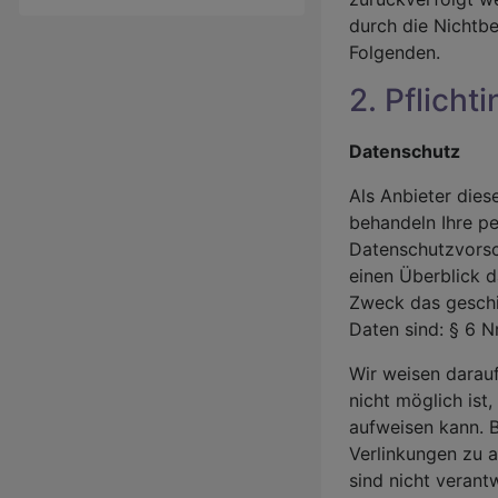
durch die Nichtb
Folgenden.
2. Pflicht
Datenschutz
Als Anbieter dies
behandeln Ihre p
Datenschutzvorsc
einen Überblick 
Zweck das geschi
Daten sind: § 6 
Wir weisen darauf
nicht möglich ist
aufweisen kann. B
Verlinkungen zu 
sind nicht verant