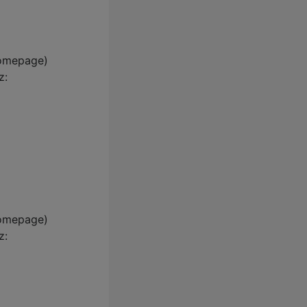
Homepage)
z:
Homepage)
z: