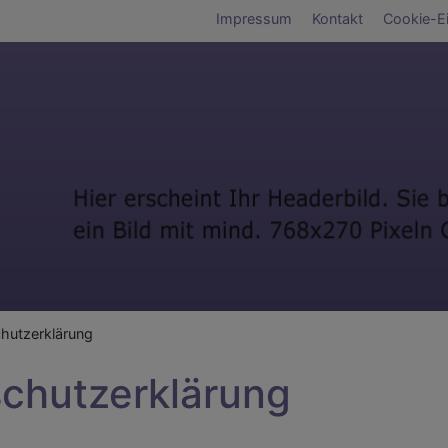
Fußbereichsmen
Impressum
Kontakt
Cookie-Ei
umb
hutzerklärung
chutzerklärung