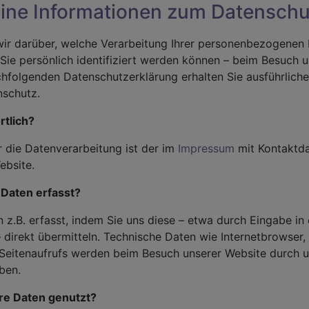
eine Informationen zum Datenschu
wir darüber, welche Verarbeitung Ihrer personenbezogenen D
Sie persönlich identifiziert werden können – beim Besuch 
achfolgenden Datenschutzerklärung erhalten Sie ausführlich
schutz.
rtlich?
r die Datenverarbeitung ist der im
Impressum
mit Kontaktda
ebsite.
 Daten erfasst?
 z.B. erfasst, indem Sie uns diese – etwa durch Eingabe in 
 direkt übermitteln. Technische Daten wie Internetbrowser,
 Seitenaufrufs werden beim Besuch unserer Website durch 
ben.
re Daten genutzt?