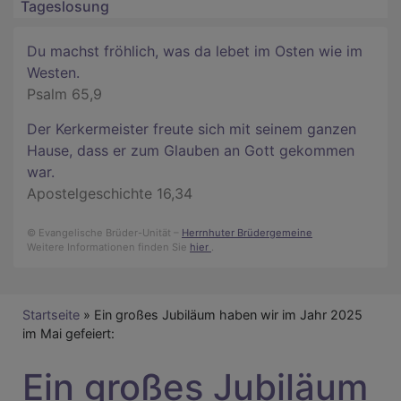
Tageslosung
Du machst fröhlich, was da lebet im Osten wie im
Westen.
Psalm 65,9
Der Kerkermeister freute sich mit seinem ganzen
Hause, dass er zum Glauben an Gott gekommen
war.
Apostelgeschichte 16,34
© Evangelische Brüder-Unität –
Herrnhuter Brüdergemeine
Weitere Informationen finden Sie
hier
.
Breadcrumb
Startseite
Ein großes Jubiläum haben wir im Jahr 2025
im Mai gefeiert:
Ein großes Jubiläum